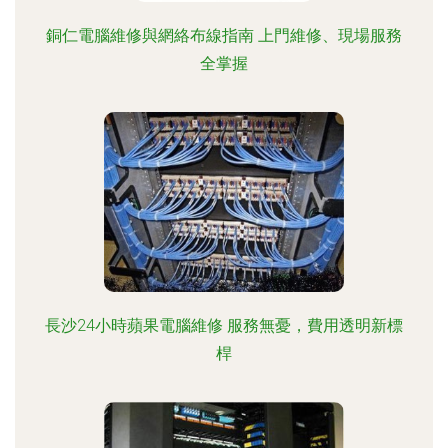
銅仁電腦維修與網絡布線指南 上門維修、現場服務
全掌握
長沙24小時蘋果電腦維修 服務無憂，費用透明新標
桿