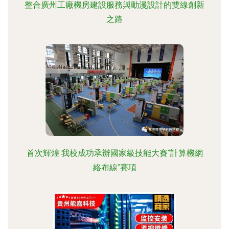
整合廣州工廠機房建設服務與動漫設計的雙線創新
之路
首次輝煌 我校成功承辦國家級技能大賽“計算機網
絡布線”賽項