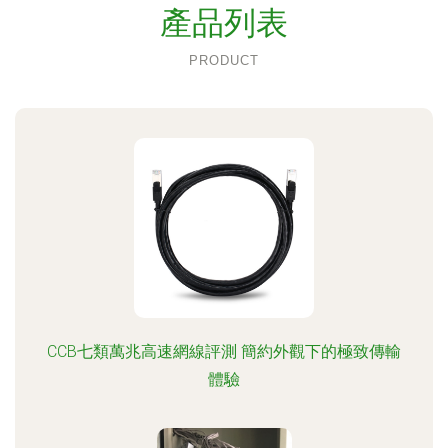
產品列表
PRODUCT
CCB七類萬兆高速網線評測 簡約外觀下的極致傳輸
體驗