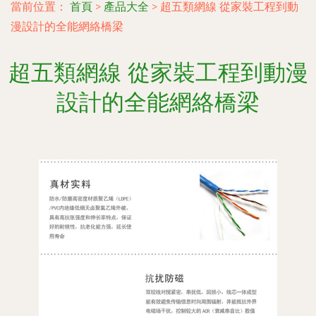
當前位置：
首頁
>
產品大全
>
超五類網線 從家裝工程到動
漫設計的全能網絡橋梁
超五類網線 從家裝工程到動漫
設計的全能網絡橋梁