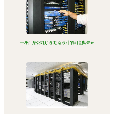
一呼百應公司頻道 動漫設計的創意與未來