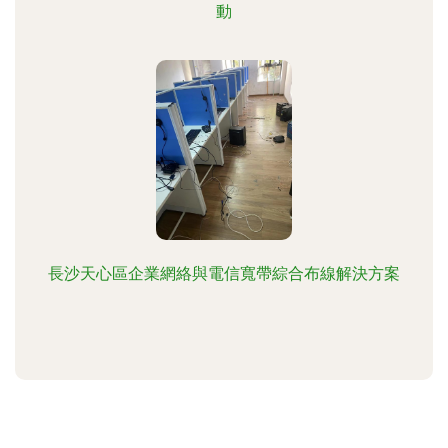
動
長沙天心區企業網絡與電信寬帶綜合布線解決方案