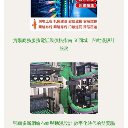
貴陽商務服務電話與價格指南 58同城上的動漫設計
服務
鄂爾多斯網絡布線與動漫設計 數字化時代的雙翼驅