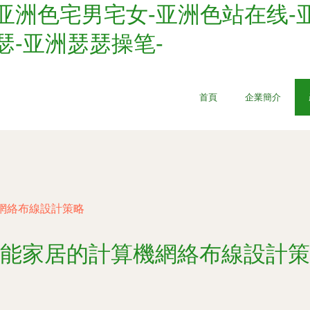
亚洲色宅男宅女-亚洲色站在线-
瑟-亚洲瑟瑟操笔-
首頁
企業簡介
網絡布線設計策略
能家居的計算機網絡布線設計策