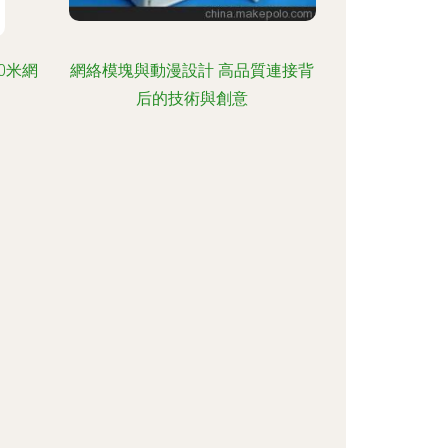
0米網
網絡模塊與動漫設計 高品質連接背
后的技術與創意