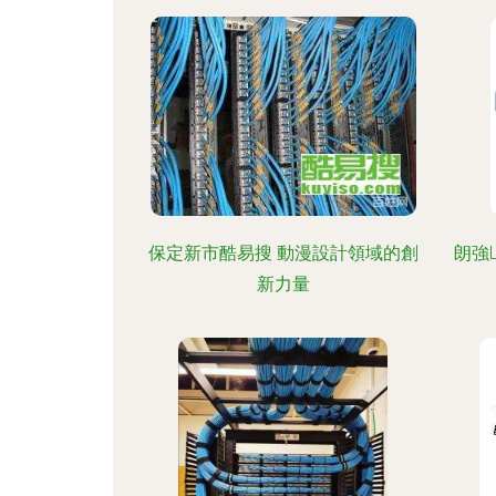
保定新市酷易搜 動漫設計領域的創
朗強
新力量