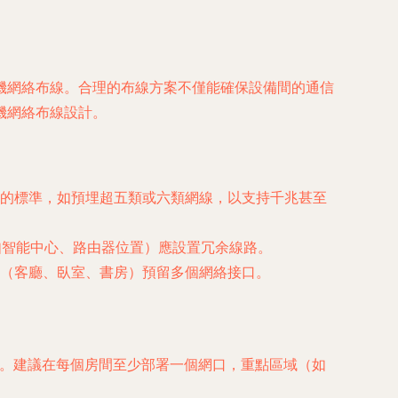
機網絡布線。合理的布線方案不僅能確保設備間的通信
機網絡布線設計。
的標準，如預埋超五類或六類網線，以支持千兆甚至
如智能中心、路由器位置）應設置冗余線路。
（客廳、臥室、書房）預留多個網絡接口。
）。建議在每個房間至少部署一個網口，重點區域（如