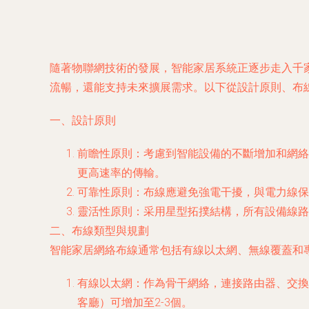
隨著物聯網技術的發展，智能家居系統正逐步走入千
流暢，還能支持未來擴展需求。以下從設計原則、布
一、設計原則
前瞻性原則：考慮到智能設備的不斷增加和網絡
更高速率的傳輸。
可靠性原則：布線應避免強電干擾，與電力線保
靈活性原則：采用星型拓撲結構，所有設備線路
二、布線類型與規劃
智能家居網絡布線通常包括有線以太網、無線覆蓋和
有線以太網：作為骨干網絡，連接路由器、交換
客廳）可增加至2-3個。