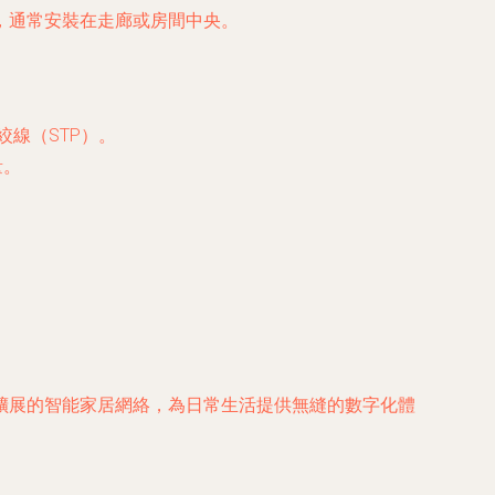
，通常安裝在走廊或房間中央。
絞線（STP）。
量。
擴展的智能家居網絡，為日常生活提供無縫的數字化體