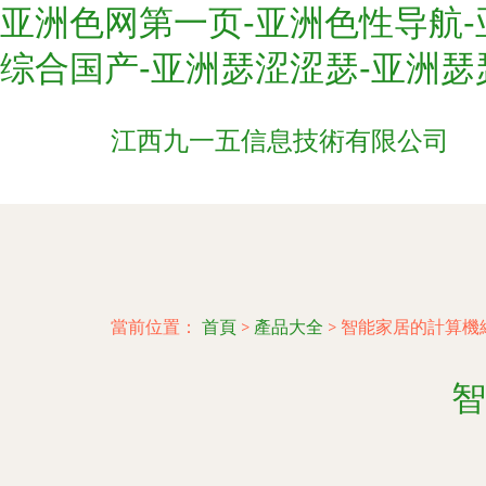
亚洲色网第一页-亚洲色性导航-
综合国产-亚洲瑟涩涩瑟-亚洲瑟
江西九一五信息技術有限公司
當前位置：
首頁
>
產品大全
>
智能家居的計算機
智